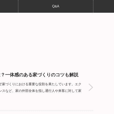
Q&A
は？一体感のある家づくりのコツも解説
で家づくりにおける重要な役割を果たしています。エク
ンスなど、家の外部全体を指し通行人や来客に対して家