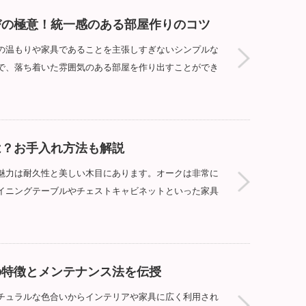
びの極意！統一感のある部屋作りのコツ
の温もりや家具であることを主張しすぎないシンプルな
で、落ち着いた雰囲気のある部屋を作り出すことができ
は？お手入れ方法も解説
魅力は耐久性と美しい木目にあります。オークは非常に
イニングテーブルやチェストキャビネットといった家具
の特徴とメンテナンス法を伝授
チュラルな色合いからインテリアや家具に広く利用され