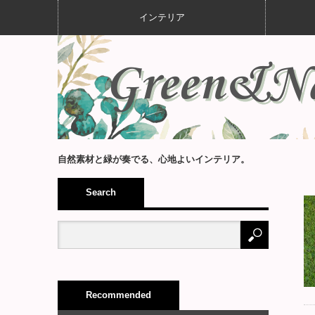
インテリア
自然素材と緑が奏でる、心地よいインテリア。
Search
Recommended