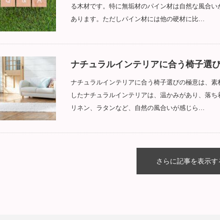
る木材です。特に無垢材のパイン材は自然な風合い
あります。ただしパイン材には他の硬材に比…
ナチュラルインテリアに合う椅子選
ナチュラルインテリアに合う椅子選びの極意は、素
したナチュラルインテリアは、温かみがあり、落ち
リネン、ラタンなど、自然の風合いが感じら…
さらに記事を表示す