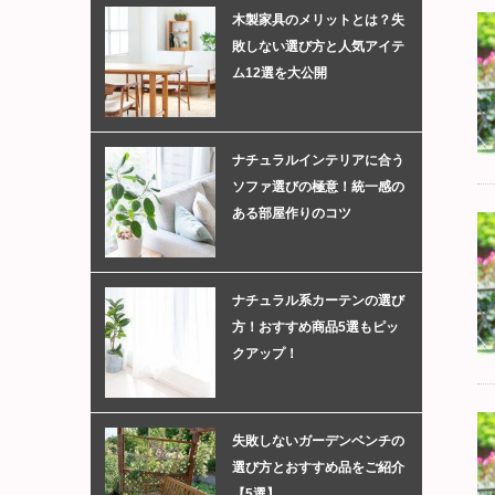
木製家具のメリットとは？失
敗しない選び方と人気アイテ
ム12選を大公開
ナチュラルインテリアに合う
ソファ選びの極意！統一感の
ある部屋作りのコツ
ナチュラル系カーテンの選び
方！おすすめ商品5選もピッ
クアップ！
失敗しないガーデンベンチの
選び方とおすすめ品をご紹介
【5選】