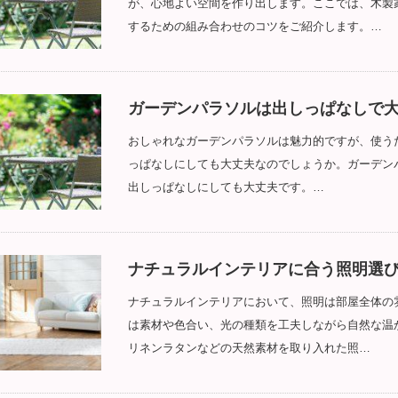
が、心地よい空間を作り出します。ここでは、木製
するための組み合わせのコツをご紹介します。…
ガーデンパラソルは出しっぱなしで
おしゃれなガーデンパラソルは魅力的ですが、使う
っぱなしにしても大丈夫なのでしょうか。ガーデン
出しっぱなしにしても大丈夫です。…
ナチュラルインテリアに合う照明選
ナチュラルインテリアにおいて、照明は部屋全体の
は素材や色合い、光の種類を工夫しながら自然な温
リネンラタンなどの天然素材を取り入れた照…