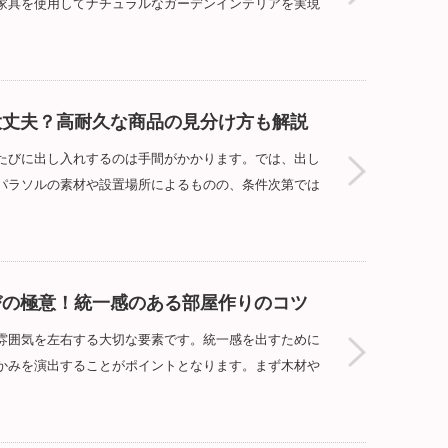
家具を使用してナチュラルなガーデンインテリアを実現
大丈夫？高耐久な商品の見分け方も解説
たびに出し入れするのは手間がかかります。では、出し
パラソルの素材や設置場所によるものの、条件次第では
びの極意！統一感のある部屋作りのコツ
雰囲気を左右する大切な要素です。統一感を出すために
かみを演出することがポイントとなります。まず木材や