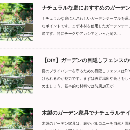
ナチュラルな庭におすすめのガーデ
ナチュラルな庭にふさわしいガーデンテーブルを選
なポイントです。まず木材を使用したガーデンテー
適です。特にチークやアカシアといった耐久…
【DIY】ガーデンの目隠しフェンス
庭のプライバシーを守るための目隠しフェンスはDI
げられるのが魅力です。まずは設置場所や高さをし
めましょう。基本的な材料では防腐加工が…
木製のガーデン家具でナチュラルテイ
木製のガーデン家具は、庭やバルコニーを自然と調