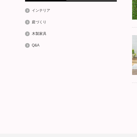
インテリア
庭づくり
木製家具
Q&A