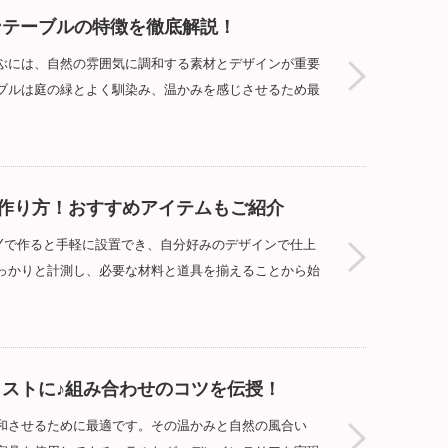
ンテーブルの特徴を徹底解説！
ぶには、自然の雰囲気に調和する素材とデザインが重要
ブルは庭の緑とよく馴染み、温かみを感じさせるため最
の作り方！おすすめアイテムもご紹介
Yで作ると手軽に設置でき、自分好みのデザインで仕上
っかりと計測し、必要な材料と道具を揃えることから始
ストに♪組み合わせのコツを伝授！
和させるために最適です。その温かみと自然の風合い