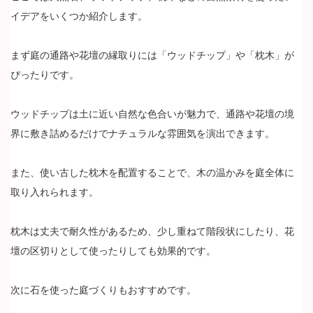
イデアをいくつか紹介します。
まず庭の通路や花壇の縁取りには「ウッドチップ」や「枕木」が
ぴったりです。
ウッドチップは土に近い自然な色合いが魅力で、通路や花壇の境
界に敷き詰めるだけでナチュラルな雰囲気を演出できます。
また、使い古した枕木を配置することで、木の温かみを庭全体に
取り入れられます。
枕木は丈夫で耐久性があるため、少し重ねて階段状にしたり、花
壇の区切りとして使ったりしても効果的です。
次に石を使った庭づくりもおすすめです。